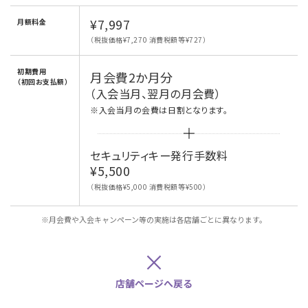
¥7,997
月額料金
（税抜価格¥7,270 消費税額等¥727）
初期費用
月会費2か月分
（初回お支払額）
（入会当月、翌月の月会費）
※入会当月の会費は日割となります。
セキュリティキー発行手数料
¥5,500
（税抜価格¥5,000 消費税額等¥500）
※月会費や入会キャンペーン等の実施は各店舗ごとに異なります。
×
店舗ページへ戻る