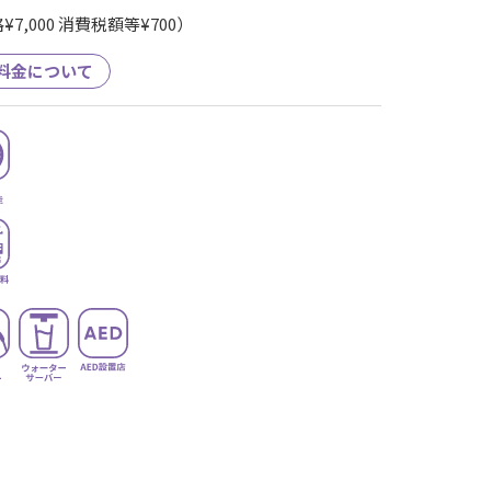
7,000 消費税額等¥700）
料金について