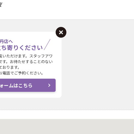
丹店へ
立ち寄りください
覧いただけます。スタッフアワ
です。お待たせすることのない
ております。
お電話でご予約ください。
ォームはこちら