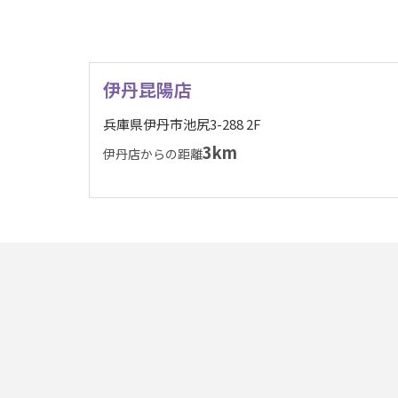
伊丹昆陽店
兵庫県伊丹市池尻3-288 2F
3km
伊丹店からの距離