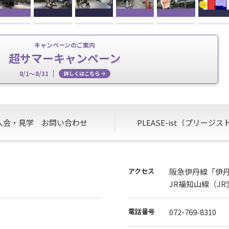
キャンペーンのご案内
超サマーキャンペーン
8/1～8/31
詳しくはこちら
入会・見学
お問い合わせ
PLEASE-ist
（プリージス
アクセス
阪急伊丹線「伊
JR福知山線（J
電話番号
072-769-8310