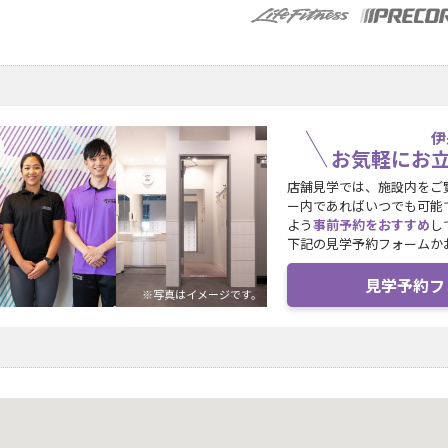
伊
お気軽にお
店舗見学では、施設内をご
ー内であればいつでも可能
よう
事前予約をおすすめ
し
下記の見学予約フォームか
見学予約フ
※写真はイメージです。