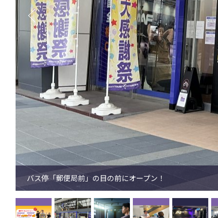
他ジムを退会しない「併用」でも適用OK！