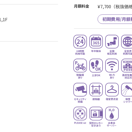
月額料金
¥7,700
（税抜価格¥
初期費用/月額
,1F