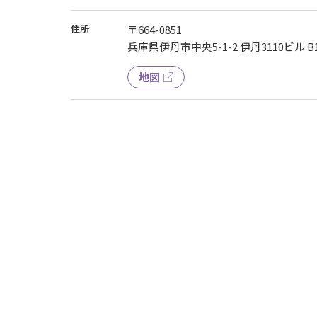
住所
〒664-0851
兵庫県伊丹市中央5-1-2 伊丹3110ビル B1
地図