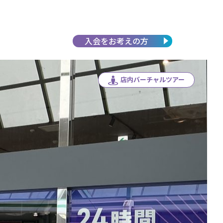
入会を
お考えの方
店内バーチャルツアー