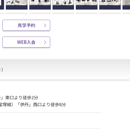
見学予約
WEB入会
ト）
丹」東口より徒歩2分
R宝塚線）「伊丹」西口より徒歩8分