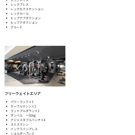
レッグプレス
レッグエクステンション
レッグカール
ヒップアブダクション
ヒップアダクション
グルート
フリーウェイトエリア
パワーラック×3
ケーブルマシン×2
ラットプルダウン×2
ダンベル ～50kg
アジャスタブルベンチ×4
スミスマシン
インクラインプレス
ショルダープレス