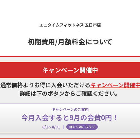
エニタイムフィットネス
五日市店
初期費用/月額料金について
キャンペーン開催中
、通常価格よりお得に入会いただける
キャンペーン開催
詳細は下のボタンからご確認ください。
キャンペーンのご案内
今月入会すると9月の会費0円！
8/1～8/31
詳しくはこちら