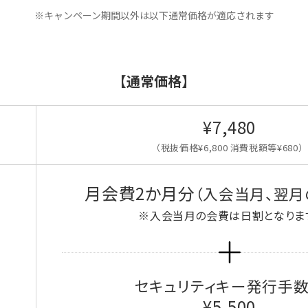
※キャンペーン期間以外は以下通常価格が適応されます
【通常価格】
¥7,480
（税抜価格¥6,800 消費税額等¥680）
月会費2か月分
（入会当月、翌月
※入会当月の会費は日割となりま
セキュリティキー発行手
¥5,500