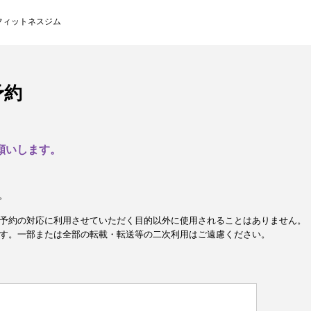
フィットネスジム
予約
願いします。
。
予約の対応に利用させていただく目的以外に使用されることはありません。
す。一部または全部の転載・転送等の二次利用はご遠慮ください。