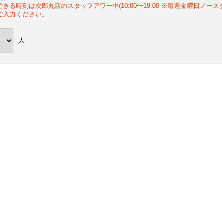
できる時刻は次郎丸店のスタッフアワー中(10:00〜19:00 ※毎週金曜日ノー
ご入力ください。
人