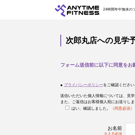
24時間年中無休の
次郎丸店への見学
フォーム送信前に以下に同意をお
●
プライバシーポリシー
をご確認ください
送信いただいた個人情報については、見学
また、ご返信はお客様個人宛にお送りしま
はい、確認しました。
（同意必須）
お名前
※入力必須