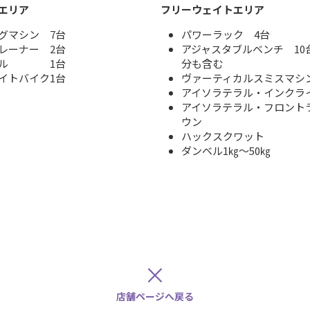
エリア
フリーウェイトエリア
グマシン 7台
パワーラック 4台
レーナー 2台
アジャスタブルベンチ 10
ミル 1台
分も含む
イトバイク1台
ヴァーティカルスミスマシ
アイソラテラル・インクラ
アイソラテラル・フロント
ウン
ハックスクワット
ダンベル1㎏～50㎏
×
店舗ページへ戻る