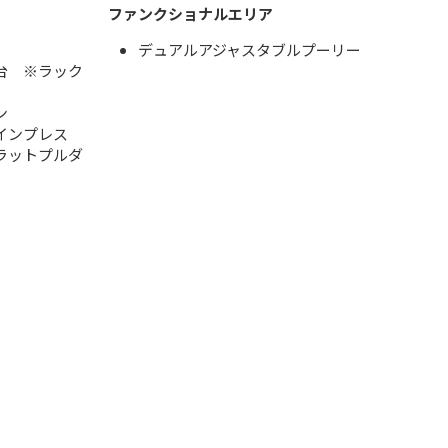
ファンクショナルエリア
デュアルアジャスタブルプーリー
台 ※ラック
ン
インプレス
ラットプルダ