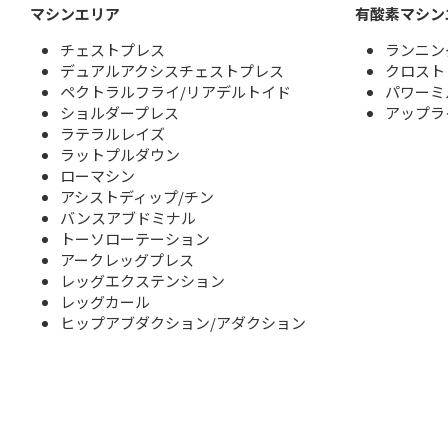
マシンエリア
有酸素マシン
チェストプレス
ランニン
デュアルアクシスチェストプレス
クロスト
ペクトラルフライ/リアデルトイド
パワー
ショルダープレス
アップラ
ラテラルレイズ
ラットプルダウン
ローマシン
アシストディップ/チン
バンスアブドミナル
トーソローテーション
アークレッグプレス
レッグエクステンション
レッグカール
ヒップアブダクション/アダクション