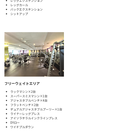
レッグエクステンション
レッグカール
バックエクステンション
シットアップ
フリーウェイトエリア
ラックマシン×2台
スーパースミスマシン×1台
アジャスタブルベンチ×4台
フラットベンチ×2台
デュアルアジャスタブルプーリー×1台
ライナーレッグプレス
アイソラテラルインクラインプレス
DYロー
ワイドプルダウン