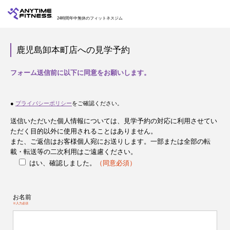
24時間年中無休のフィットネスジム
鹿児島卸本町店への見学予約
フォーム送信前に以下に同意をお願いします。
●
プライバシーポリシー
をご確認ください。
送信いただいた個人情報については、見学予約の対応に利用させてい
ただく目的以外に使用されることはありません。
また、ご返信はお客様個人宛にお送りします。一部または全部の転
載・転送等の二次利用はご遠慮ください。
はい、確認しました。
（同意必須）
お名前
※入力必須