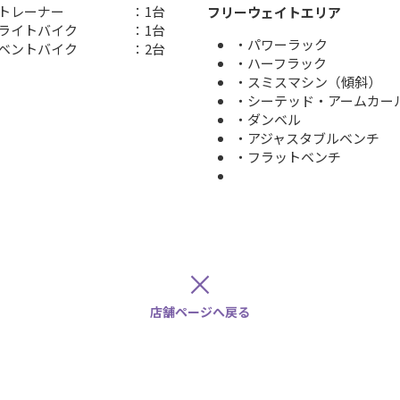
ストレーナー ：1台
フリーウェイトエリア
プライトバイク ：1台
・パワーラック 
ンベントバイク ：2台
・ハーフラック 
・スミスマシン（傾斜） 
・シーテッド・アームカー
・ダンベル ：〜
・アジャスタブルベンチ 
・フラットベンチ 
×
店舗ページへ戻る