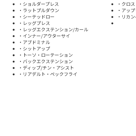
・ショルダープレス
・クロ
・ラットプルダウン
・アッ
・シーテッドロー
・リカ
・レッグプレス
・レッグエクステンション/カール
・インナー/アウターサイ
・アブドミナル
・シットアップ
・トーソ・ローテーション
・バックエクステンション
・ディップ/チン・アシスト
・リアデルト・ペックフライ