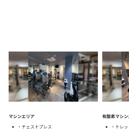
マシンエリア
有酸素マシン
・チェストプレス
・ト