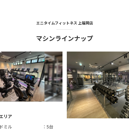
エニタイムフィットネス
上福岡店
マシンラインナップ
エリア
レッドミル ：5台