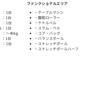
ファンクショナルエリア
：1台
・ケーブルマシン
：1台
・腹筋ローラー
：1台
・ケトルベル
ル：1台
・スラム・ベル
40kg
・コア・バッグ
：1台
・バランスボール
：1台
・ストレッチポール
・ストレッチポールハーフ