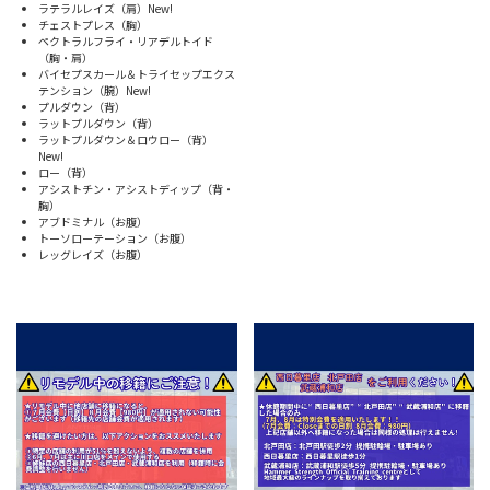
ラテラルレイズ（肩）New!
チェストプレス（胸）
ペクトラルフライ・リアデルトイド
（胸・肩）
バイセプスカール＆トライセップエクス
テンション（腕）New!
プルダウン（背）
ラットプルダウン（背）
ラットプルダウン＆ロウロー（背）
New!
ロー（背）
アシストチン・アシストディップ（背・
胸）
アブドミナル（お腹）
トーソローテーション（お腹）
レッグレイズ（お腹）