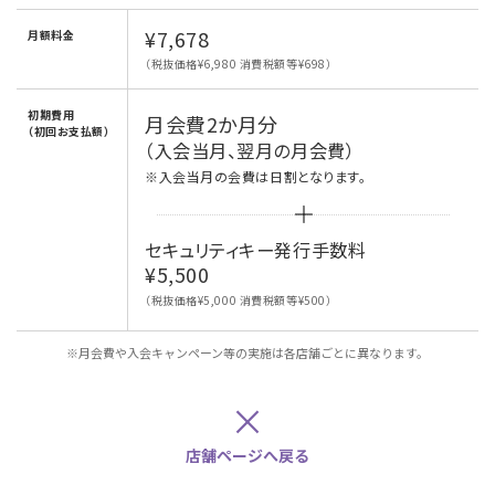
¥7,678
月額料金
（税抜価格¥6,980 消費税額等¥698）
初期費用
月会費2か月分
（初回お支払額）
（入会当月、翌月の月会費）
※入会当月の会費は日割となります。
セキュリティキー発行手数料
¥5,500
（税抜価格¥5,000 消費税額等¥500）
※月会費や入会キャンペーン等の実施は各店舗ごとに異なります。
×
店舗ページへ戻る