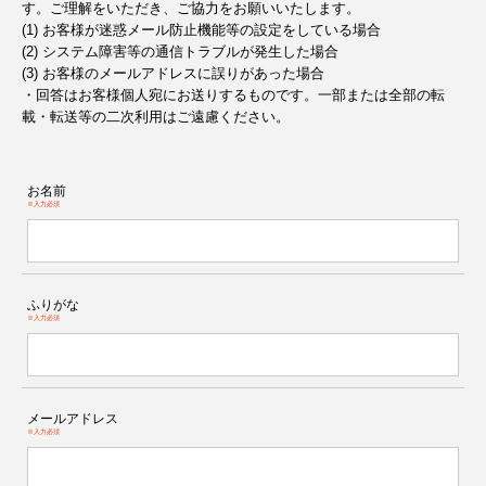
す。ご理解をいただき、ご協力をお願いいたします。
(1) お客様が迷惑メール防止機能等の設定をしている場合
(2) システム障害等の通信トラブルが発生した場合
(3) お客様のメールアドレスに誤りがあった場合
・回答はお客様個人宛にお送りするものです。一部または全部の転
載・転送等の二次利用はご遠慮ください。
お名前
※入力必須
ふりがな
※入力必須
メールアドレス
※入力必須