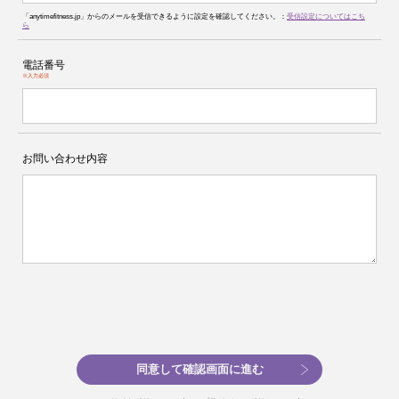
「anytimefitness.jp」からのメールを受信できるように設定を確認してください。：
受信設定についてはこち
ら
電話番号
※入力必須
お問い合わせ内容