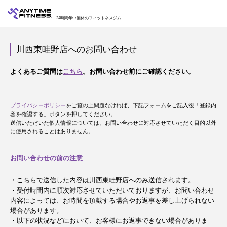
24時間年中無休のフィットネスジム
川西東畦野店へのお問い合わせ
よくあるご質問は
こちら
。お問い合わせ前にご確認ください。
プライバシーポリシー
をご覧の上問題なければ、下記フォームをご記入後「登録内
容を確認する」ボタンを押してください。
送信いただいた個人情報については、お問い合わせに対応させていただく目的以外
に使用されることはありません。
お問い合わせの前の注意
・こちらで送信した内容は川西東畦野店へのみ送信されます。
・受付時間内に順次対応させていただいておりますが、お問い合わせ
内容によっては、お時間を頂戴する場合やお返事を差し上げられない
場合があります。
・以下の状況などにおいて、お客様にお返事できない場合がありま