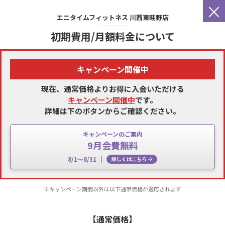
×
エニタイムフィットネス
川西東畦野店
初期費用/月額料金について
キャンペーン開催中
現在、通常価格よりお得に入会いただける
キャンペーン開催中
です。
詳細は下のボタンからご確認ください。
キャンペーンのご案内
9月会費無料
8/1～8/31
詳しくはこちら
※キャンペーン期間以外は以下通常価格が適応されます
【通常価格】