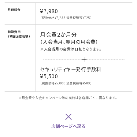
¥7,980
月額料金
（税抜価格¥7,255 消費税額等¥725）
初期費用
月会費2か月分
（初回お支払額）
（入会当月、翌月の月会費）
※入会当月の会費は日割となります。
セキュリティキー発行手数料
¥5,500
（税抜価格¥5,000 消費税額等¥500）
※月会費や入会キャンペーン等の実施は各店舗ごとに異なります。
×
店舗ページへ戻る