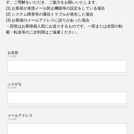
す。ご理解をいただき、ご協力をお願いいたします。
(1) お客様が迷惑メール防止機能等の設定をしている場合
(2) システム障害等の通信トラブルが発生した場合
(3) お客様のメールアドレスに誤りがあった場合
・回答はお客様個人宛にお送りするものです。一部または全部の転
載・転送等の二次利用はご遠慮ください。
お名前
※入力必須
ふりがな
※入力必須
メールアドレス
※入力必須