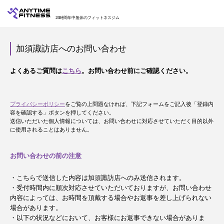
24時間年中無休のフィットネスジム
加須諏訪店へのお問い合わせ
よくあるご質問は
こちら
。お問い合わせ前にご確認ください。
プライバシーポリシー
をご覧の上問題なければ、下記フォームをご記入後「登録内
容を確認する」ボタンを押してください。
送信いただいた個人情報については、お問い合わせに対応させていただく目的以外
に使用されることはありません。
お問い合わせの前の注意
・こちらで送信した内容は加須諏訪店へのみ送信されます。
・受付時間内に順次対応させていただいておりますが、お問い合わせ
内容によっては、お時間を頂戴する場合やお返事を差し上げられない
場合があります。
・以下の状況などにおいて、お客様にお返事できない場合がありま