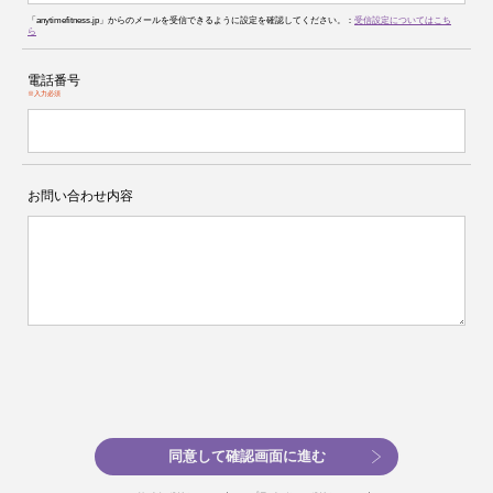
「anytimefitness.jp」からのメールを受信できるように設定を確認してください。：
受信設定についてはこち
ら
電話番号
※入力必須
お問い合わせ内容