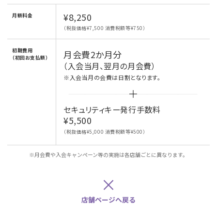
¥8,250
月額料金
（税抜価格¥7,500 消費税額等¥750）
初期費用
月会費2か月分
（初回お支払額）
（入会当月、翌月の月会費）
※入会当月の会費は日割となります。
セキュリティキー発行手数料
¥5,500
（税抜価格¥5,000 消費税額等¥500）
※月会費や入会キャンペーン等の実施は各店舗ごとに異なります。
×
店舗ページへ戻る