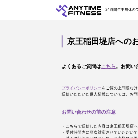
24時間年中無休の
京王稲田堤店への
よくあるご質問は
こちら
。お問い
プライバシーポリシー
をご覧の上問題なけ
送信いただいた個人情報については、お問
お問い合わせの前の注意
・こちらで送信した内容は京王稲田堤店へ
・受付時間内に順次対応させていただいて