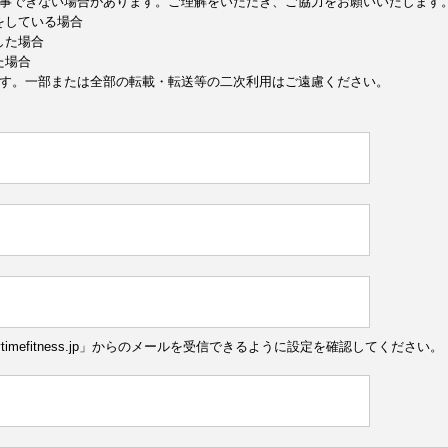
事できない場合があります。ご理解をいただき、ご協力をお願いいたします
定をしている場合
した場合
た場合
す。一部または全部の転載・転送等の二次利用はご遠慮ください。
ytimefitness.jp」からのメールを受信できるように設定を確認してください。