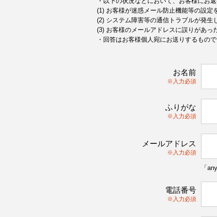
・以下の状況などにおいて、お客様にお返
(1) お客様が迷惑メール防止機能等の設
(2) システム障害等の通信トラブルが発生
(3) お客様のメールアドレスに誤りがあっ
・回答はお客様個人宛にお送りするもので
お名前
※入力必須
ふりがな
※入力必須
メールアドレス
※入力必須
「an
電話番号
※入力必須