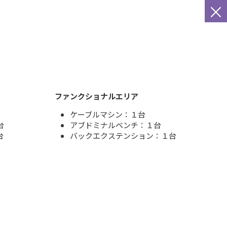
×
ファンクショナルエリア
ケーブルマシン：１台
台
アブドミナルベンチ：１台
台
バックエクステンション：１台