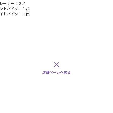
レーナー：２台
ントバイク：１台
イトバイク：１台
×
店舗ページへ戻る