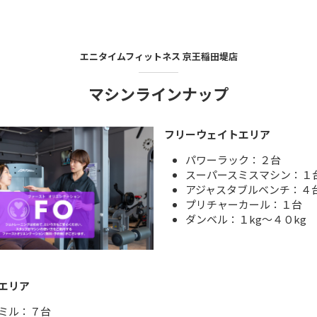
エニタイムフィットネス
京王稲田堤店
マシンラインナップ
フリーウェイトエリア
パワーラック：２台
スーパースミスマシン：１
アジャスタブルベンチ：４
プリチャーカール：１台
ダンベル：１kg～４０kg
エリア
ミル：７台