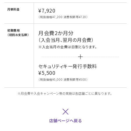
¥7,920
月額料金
（税抜価格¥7,200 消費税額等¥720）
初期費用
月会費2か月分
（初回お支払額）
（入会当月、翌月の月会費）
※入会当月の会費は日割となります。
セキュリティキー発行手数料
¥5,500
（税抜価格¥5,000 消費税額等¥500）
※月会費や入会キャンペーン等の実施は各店舗ごとに異なります。
×
店舗ページへ戻る