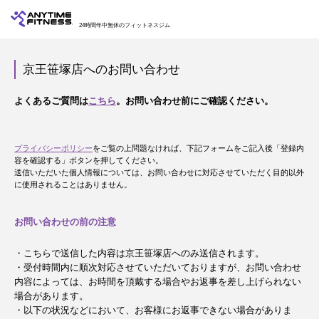
24時間年中無休のフィットネスジム
京王笹塚店へのお問い合わせ
よくあるご質問は
こちら
。お問い合わせ前にご確認ください。
プライバシーポリシー
をご覧の上問題なければ、下記フォームをご記入後「登録内
容を確認する」ボタンを押してください。
送信いただいた個人情報については、お問い合わせに対応させていただく目的以外
に使用されることはありません。
お問い合わせの前の注意
・こちらで送信した内容は京王笹塚店へのみ送信されます。
・受付時間内に順次対応させていただいておりますが、お問い合わせ
内容によっては、お時間を頂戴する場合やお返事を差し上げられない
場合があります。
・以下の状況などにおいて、お客様にお返事できない場合がありま