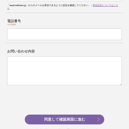
「anytimefitness.jp」からのメールを受信できるように設定を確認してください。：
受信設定についてはこち
ら
電話番号
※入力必須
お問い合わせ内容