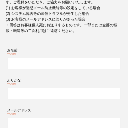
す。ご理解をいただき、ご協力をお願いいたします。
(1) お客様が迷惑メール防止機能等の設定をしている場合
(2) システム障害等の通信トラブルが発生した場合
(3) お客様のメールアドレスに誤りがあった場合
・回答はお客様個人宛にお送りするものです。一部または全部の転
載・転送等の二次利用はご遠慮ください。
お名前
※入力必須
ふりがな
※入力必須
メールアドレス
※入力必須