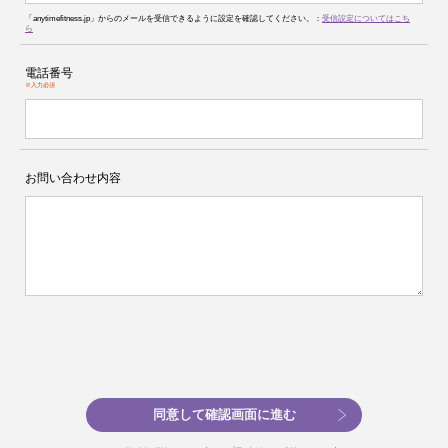
「anytimefitness.jp」からのメールを受信できるように設定を確認してください。：
受信設定についてはこち
ら
電話番号
※入力必須
お問い合わせ内容