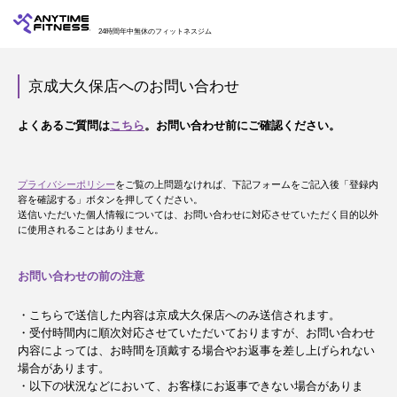
24時間年中無休のフィットネスジム
京成大久保店へのお問い合わせ
よくあるご質問は
こちら
。お問い合わせ前にご確認ください。
プライバシーポリシー
をご覧の上問題なければ、下記フォームをご記入後「登録内
容を確認する」ボタンを押してください。
送信いただいた個人情報については、お問い合わせに対応させていただく目的以外
に使用されることはありません。
お問い合わせの前の注意
・こちらで送信した内容は京成大久保店へのみ送信されます。
・受付時間内に順次対応させていただいておりますが、お問い合わせ
内容によっては、お時間を頂戴する場合やお返事を差し上げられない
場合があります。
・以下の状況などにおいて、お客様にお返事できない場合がありま