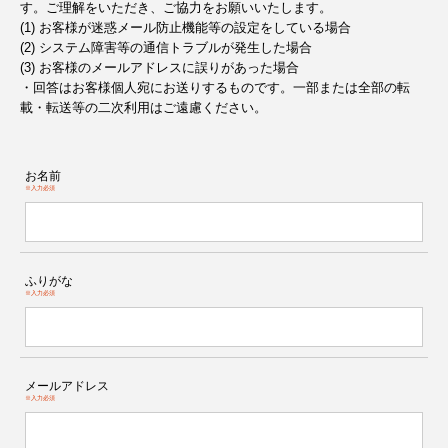
す。ご理解をいただき、ご協力をお願いいたします。
(1) お客様が迷惑メール防止機能等の設定をしている場合
(2) システム障害等の通信トラブルが発生した場合
(3) お客様のメールアドレスに誤りがあった場合
・回答はお客様個人宛にお送りするものです。一部または全部の転
載・転送等の二次利用はご遠慮ください。
お名前
※入力必須
ふりがな
※入力必須
メールアドレス
※入力必須