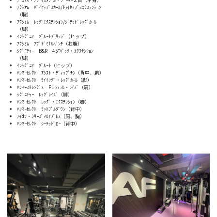
ｱｸｼｵﾑ ﾊﾞｲｾｯﾌﾟｽｶｰﾙ/ﾄﾗｲｾｯﾌﾟｽｴｸｽﾃﾝｼｮﾝ
（腕）
ｱｸｼｵﾑ ﾚｯｸﾞｴｸｽﾃﾝｼｮﾝ/ｼｰﾃｯﾄﾞﾚｯｸﾞｶｰﾙ
（脚）
ｲﾝｼｸﾞﾆｱ ｸﾞﾙｰﾄﾌﾞﾘｯｼﾞ（ヒップ）
ｱｸｼｵﾑ ｱﾌﾞﾄﾞﾐﾅﾙﾍﾞﾝﾁ（お腹）
ｼｸﾞﾆﾁｬｰ B&R 45°ﾊﾞｯｸ・ｴｸｽﾃﾝｼｮﾝ
（脚）
ｲﾝｼｸﾞﾆｱ ｸﾞﾙｰﾄ（ヒップ）
ﾊﾝﾏｰｾﾚｸﾄ ｱｼｽﾄ・ﾃﾞｨｯﾌﾟﾁﾝ（背中、胸）
ﾊﾝﾏｰｾﾚｸﾄ ﾗｲｲﾝｸﾞ・ﾚｯｸﾞｶｰﾙ（脚）
ﾊﾝﾏｰｽﾄﾚﾝｸﾞｽ PL ﾗﾃﾗﾙ・ﾚｲｽﾞ（肩）
ｼｸﾞﾆﾁｬｰ ﾚｯｸﾞﾚｲｽﾞ（脚）
ﾊﾝﾏｰｾﾚｸﾄ ﾚｯｸﾞ・ｴｸｽﾃﾝｼｮﾝ（脚）
ﾊﾝﾏｰｾﾚｸﾄ ﾗｯﾄﾌﾟﾙﾀﾞｳﾝ（背中）
ｱｲｵﾝ・ｼﾘｰｽﾞﾏﾙﾁﾌﾟﾚｽ（肩、胸）
ﾊﾝﾏｰｾﾚｸﾄ ｼｰﾃｯﾄﾞﾛｰ（背中）