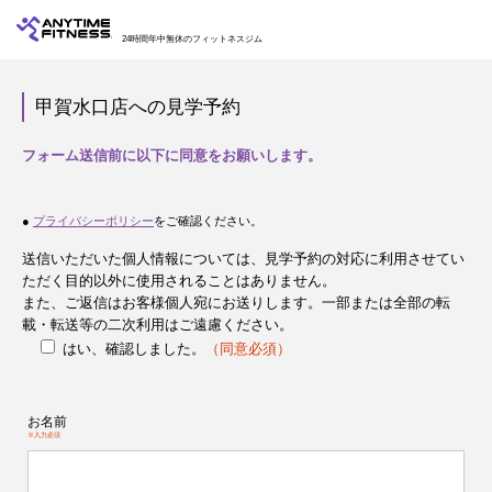
24時間年中無休のフィットネスジム
甲賀水口店への見学予約
フォーム送信前に以下に同意をお願いします。
●
プライバシーポリシー
をご確認ください。
送信いただいた個人情報については、見学予約の対応に利用させてい
ただく目的以外に使用されることはありません。
また、ご返信はお客様個人宛にお送りします。一部または全部の転
載・転送等の二次利用はご遠慮ください。
はい、確認しました。
（同意必須）
お名前
※入力必須