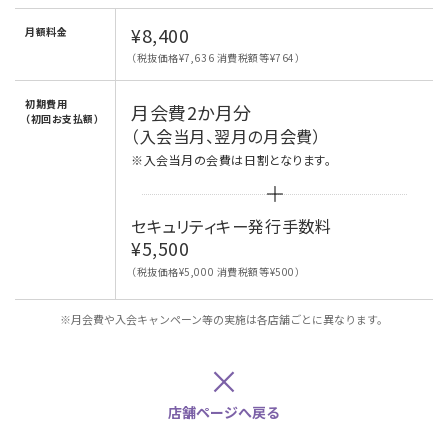
¥8,400
月額料金
（税抜価格¥7,636 消費税額等¥764）
初期費用
月会費2か月分
（初回お支払額）
（入会当月、翌月の月会費）
※入会当月の会費は日割となります。
セキュリティキー発行手数料
¥5,500
（税抜価格¥5,000 消費税額等¥500）
※月会費や入会キャンペーン等の実施は各店舗ごとに異なります。
×
店舗ページへ戻る