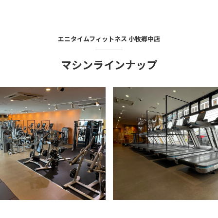
エニタイムフィットネス
小牧郷中店
マシンラインナップ