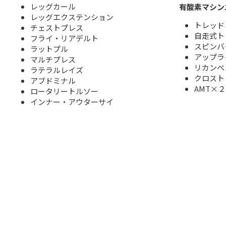
レッグカール
有酸素マシン
レッグエクステンション
トレッド
チェストプレス
自走式ト
フライ・リアデルト
スピンバ
ラットプル
アップラ
マルチプレス
リカンベ
ラテラルレイズ
クロスト
アブドミナル
AMT×２
ロータリートルソー
インナー・アウターサイ