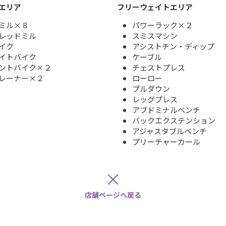
エリア
フリーウェイトエリア
ミル×８
パワーラック×２
レッドミル
スミスマシン
イク
アシストチン・ディップ
イトバイク
ケーブル
ントバイク×２
チェストプレス
レーナー×２
ローロー
プルダウン
レッグプレス
アブドミナルベンチ
バックエクステンション
アジャスタブルベンチ
プリーチャーカール
×
店舗ページへ戻る