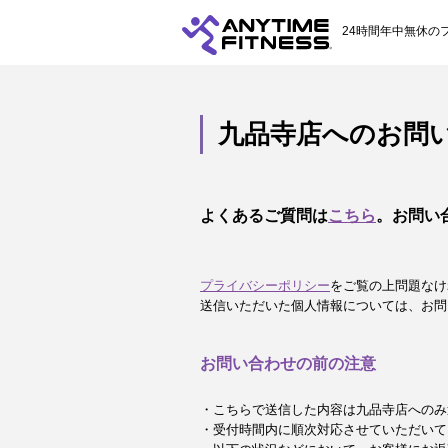
24時間年中無休の
九品寺店へのお問
よくあるご質問は
こちら
。お問い
プライバシーポリシー
をご覧の上問題なけ
送信いただいた個人情報については、お問
お問い合わせの前の注意
・こちらで送信した内容は九品寺店へのみ
・受付時間内に順次対応させていただいて