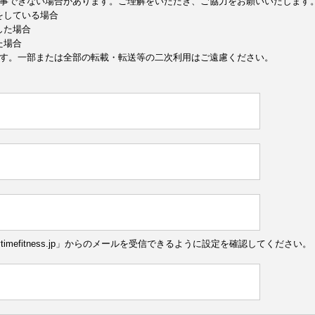
事できない場合があります。ご理解をいただき、ご協力をお願いいたします
定をしている場合
した場合
た場合
す。一部または全部の転載・転送等の二次利用はご遠慮ください。
ytimefitness.jp」からのメールを受信できるように設定を確認してください。