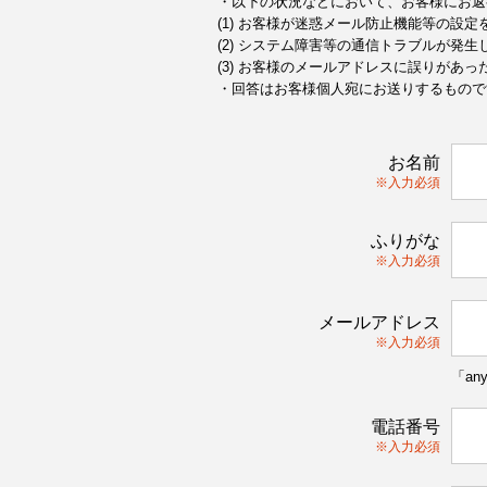
・以下の状況などにおいて、お客様にお返
(1) お客様が迷惑メール防止機能等の設
(2) システム障害等の通信トラブルが発生
(3) お客様のメールアドレスに誤りがあっ
・回答はお客様個人宛にお送りするもので
お名前
※入力必須
ふりがな
※入力必須
メールアドレス
※入力必須
「an
電話番号
※入力必須