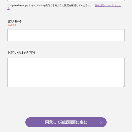
「anytimefitness.jp」からのメールを受信できるように設定を確認してください。：
受信設定についてはこち
ら
電話番号
※入力必須
お問い合わせ内容