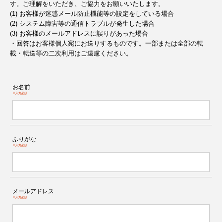
す。ご理解をいただき、ご協力をお願いいたします。
(1) お客様が迷惑メール防止機能等の設定をしている場合
(2) システム障害等の通信トラブルが発生した場合
(3) お客様のメールアドレスに誤りがあった場合
・回答はお客様個人宛にお送りするものです。一部または全部の転
載・転送等の二次利用はご遠慮ください。
お名前
※入力必須
ふりがな
※入力必須
メールアドレス
※入力必須