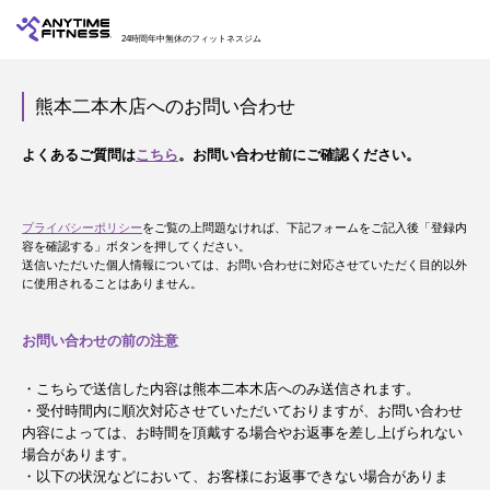
24時間年中無休のフィットネスジム
熊本二本木店へのお問い合わせ
よくあるご質問は
こちら
。お問い合わせ前にご確認ください。
プライバシーポリシー
をご覧の上問題なければ、下記フォームをご記入後「登録内
容を確認する」ボタンを押してください。
送信いただいた個人情報については、お問い合わせに対応させていただく目的以外
に使用されることはありません。
お問い合わせの前の注意
・こちらで送信した内容は熊本二本木店へのみ送信されます。
・受付時間内に順次対応させていただいておりますが、お問い合わせ
内容によっては、お時間を頂戴する場合やお返事を差し上げられない
場合があります。
・以下の状況などにおいて、お客様にお返事できない場合がありま