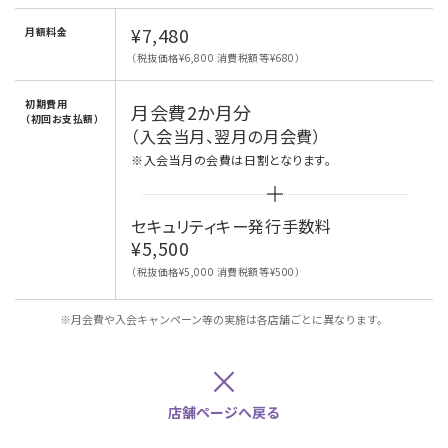
¥7,480
月額料金
（税抜価格¥6,800 消費税額等¥680）
初期費用
月会費2か月分
（初回お支払額）
（入会当月、翌月の月会費）
※入会当月の会費は日割となります。
セキュリティキー発行手数料
¥5,500
（税抜価格¥5,000 消費税額等¥500）
※月会費や入会キャンペーン等の実施は各店舗ごとに異なります。
×
店舗ページへ戻る