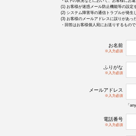
・以下の状況などにおいて、お客様にお返
(1) お客様が迷惑メール防止機能等の設
(2) システム障害等の通信トラブルが発生
(3) お客様のメールアドレスに誤りがあっ
・回答はお客様個人宛にお送りするもので
お名前
※入力必須
ふりがな
※入力必須
メールアドレス
※入力必須
「an
電話番号
※入力必須