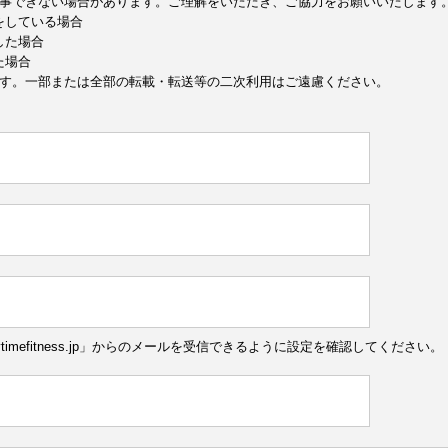
事できない場合があります。ご理解をいただき、ご協力をお願いいたします
定をしている場合
した場合
た場合
す。一部または全部の転載・転送等の二次利用はご遠慮ください。
ytimefitness.jp」からのメールを受信できるように設定を確認してください。