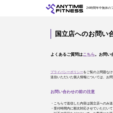
24時間年中無休の
国立店へのお問い
よくあるご質問は
こちら
。お問い
プライバシーポリシー
をご覧の上問題なけ
送信いただいた個人情報については、お問
お問い合わせの前の注意
・こちらで送信した内容は国立店へのみ送
・受付時間内に順次対応させていただいて