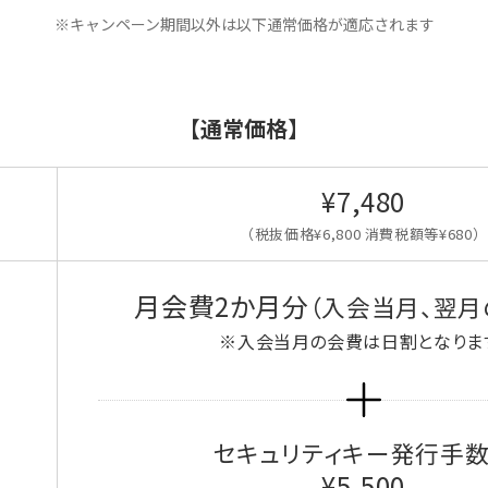
※キャンペーン期間以外は以下通常価格が適応されます
【通常価格】
¥7,480
（税抜価格¥6,800 消費税額等¥680）
月会費2か月分
（入会当月、翌月
※入会当月の会費は日割となりま
セキュリティキー発行手
¥5,500