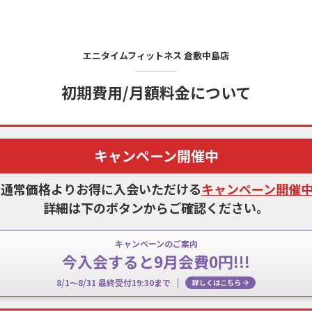
エニタイムフィットネス
倉敷中島店
初期費用/月額料金について
キャンペーン開催中
、通常価格よりお得に入会いただける
キャンペーン開催
詳細は下のボタンからご確認ください。
キャンペーンのご案内
今入会すると9月会費0円!!!
8/1～8/31 最終受付19:30まで
詳しくはこちら