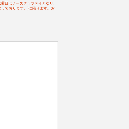
週水曜日はノースタッフデイとなり、
なっております。)に限ります。お