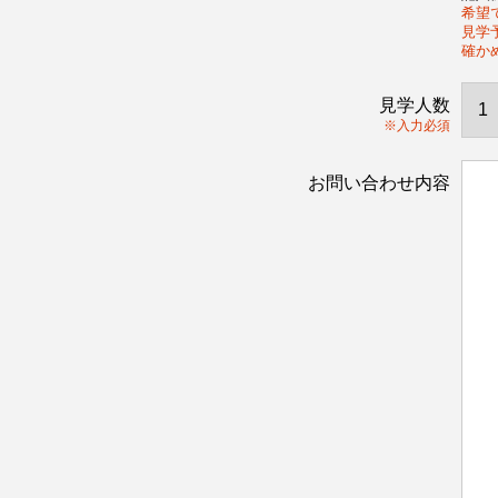
希望
見学
確か
見学人数
※入力必須
お問い合わせ内容