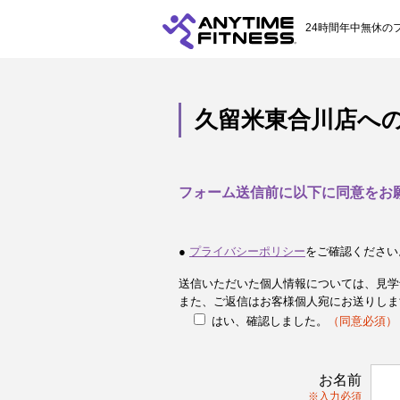
24時間年中無休の
久留米東合川店へ
フォーム送信前に以下に同意をお
●
プライバシーポリシー
をご確認ください
送信いただいた個人情報については、見学
また、ご返信はお客様個人宛にお送りしま
はい、確認しました。
（同意必須）
お名前
※入力必須