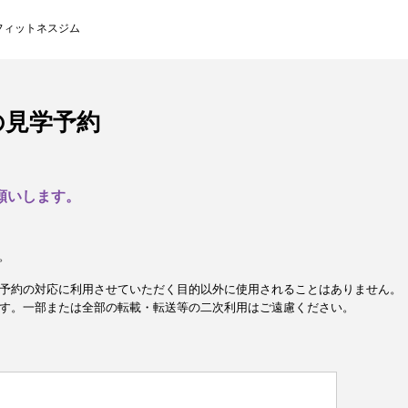
フィットネスジム
の見学予約
願いします。
。
予約の対応に利用させていただく目的以外に使用されることはありません。
す。一部または全部の転載・転送等の二次利用はご遠慮ください。