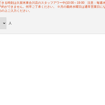
できる時刻は久留米東合川店のスタッフアワー中(10:00～19:00 注意：毎
予約ができません。何卒ご了承ください。 ※月の最終水曜日は通常営業日に
めの上ご入力ください。
人