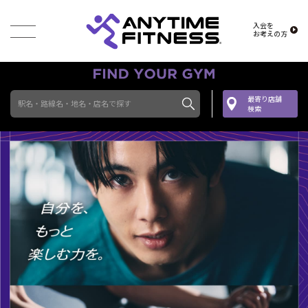
入会を
お考えの方
最寄り店舗
駅名・路線名・地名・店名で探す
検索