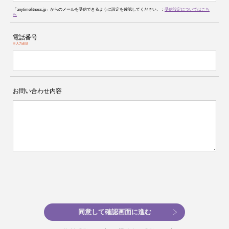
「anytimefitness.jp」からのメールを受信できるように設定を確認してください。：
受信設定についてはこち
ら
電話番号
※入力必須
お問い合わせ内容