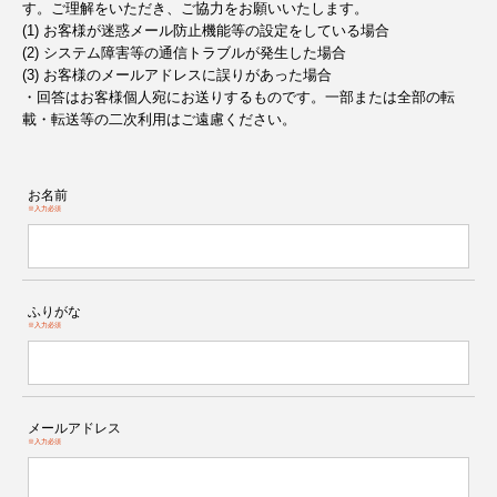
す。ご理解をいただき、ご協力をお願いいたします。
(1) お客様が迷惑メール防止機能等の設定をしている場合
(2) システム障害等の通信トラブルが発生した場合
(3) お客様のメールアドレスに誤りがあった場合
・回答はお客様個人宛にお送りするものです。一部または全部の転
載・転送等の二次利用はご遠慮ください。
お名前
※入力必須
ふりがな
※入力必須
メールアドレス
※入力必須