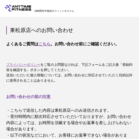
24時間年中無休のフィットネスジム
東松原店へのお問い合わせ
よくあるご質問は
こちら
。お問い合わせ前にご確認ください。
プライバシーポリシー
をご覧の上問題なければ、下記フォームをご記入後「登録内
容を確認する」ボタンを押してください。
送信いただいた個人情報については、お問い合わせに対応させていただく目的以外
に使用されることはありません。
お問い合わせの前の注意
・こちらで送信した内容は東松原店へのみ送信されます。
・受付時間内に順次対応させていただいておりますが、お問い合わせ
内容によっては、お時間を頂戴する場合やお返事を差し上げられない
場合があります。
・以下の状況などにおいて、お客様にお返事できない場合がありま