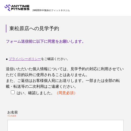
24時間年中無休のフィットネスジム
東松原店への見学予約
フォーム送信前に以下に同意をお願いします。
●
プライバシーポリシー
をご確認ください。
送信いただいた個人情報については、見学予約の対応に利用させてい
ただく目的以外に使用されることはありません。
また、ご返信はお客様個人宛にお送りします。一部または全部の転
載・転送等の二次利用はご遠慮ください。
はい、確認しました。
（同意必須）
お名前
※入力必須