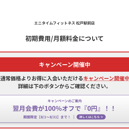
エニタイムフィットネス
松戸駅前店
初期費用/月額料金について
キャンペーン開催中
、通常価格よりお得に入会いただける
キャンペーン開催
詳細は下のボタンからご確認ください。
キャンペーンのご案内
翌月会費が100％オフで『0円』！！
期間限定【8/1〜8/31】まで！
詳しくはこちら