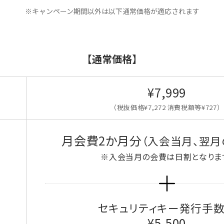
※キャンペーン期間以外は以下通常価格が適応されます
【通常価格】
¥7,999
（税抜価格¥7,272 消費税額等¥727）
月会費2か月分
（入会当月、翌月
※入会当月の会費は日割となりま
セキュリティキー発行手
¥5,500