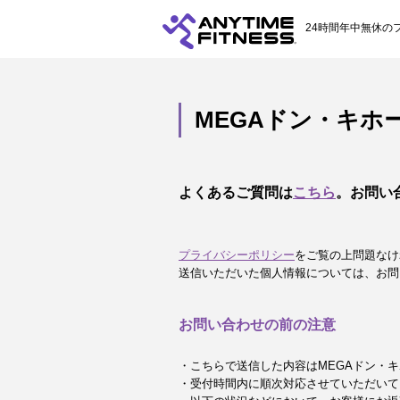
24時間年中無休の
MEGAドン・キホ
よくあるご質問は
こちら
。お問い
プライバシーポリシー
をご覧の上問題なけ
送信いただいた個人情報については、お問
お問い合わせの前の注意
・こちらで送信した内容はMEGAドン・
・受付時間内に順次対応させていただいて