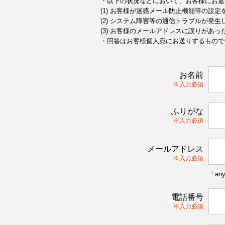
・以下の状況などにおいて、お客様にお返
(1) お客様が迷惑メール防止機能等の設
(2) システム障害等の通信トラブルが発生
(3) お客様のメールアドレスに誤りがあっ
・回答はお客様個人宛にお送りするもので
お名前
※入力必須
ふりがな
※入力必須
メールアドレス
※入力必須
「an
電話番号
※入力必須