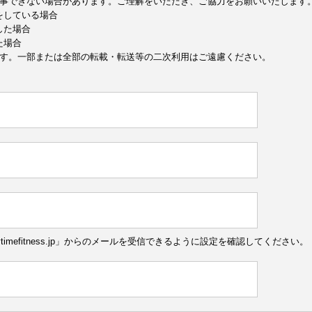
事できない場合があります。ご理解をいただき、ご協力をお願いいたします
定をしている場合
した場合
た場合
す。一部または全部の転載・転送等の二次利用はご遠慮ください。
ytimefitness.jp」からのメールを受信できるように設定を確認してください。