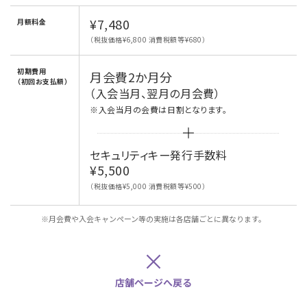
¥7,480
月額料金
（税抜価格¥6,800 消費税額等¥680）
初期費用
月会費2か月分
（初回お支払額）
（入会当月、翌月の月会費）
※入会当月の会費は日割となります。
セキュリティキー発行手数料
¥5,500
（税抜価格¥5,000 消費税額等¥500）
※月会費や入会キャンペーン等の実施は各店舗ごとに異なります。
×
店舗ページへ戻る