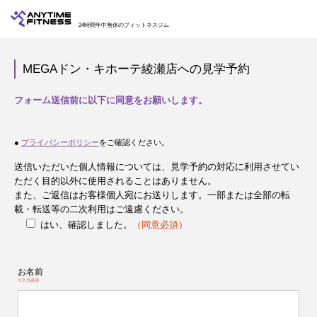
24時間年中無休のフィットネスジム
MEGAドン・キホーテ綾瀬店への見学予約
フォーム送信前に以下に同意をお願いします。
●
プライバシーポリシー
をご確認ください。
送信いただいた個人情報については、見学予約の対応に利用させてい
ただく目的以外に使用されることはありません。
また、ご返信はお客様個人宛にお送りします。一部または全部の転
載・転送等の二次利用はご遠慮ください。
はい、確認しました。
（同意必須）
お名前
※入力必須