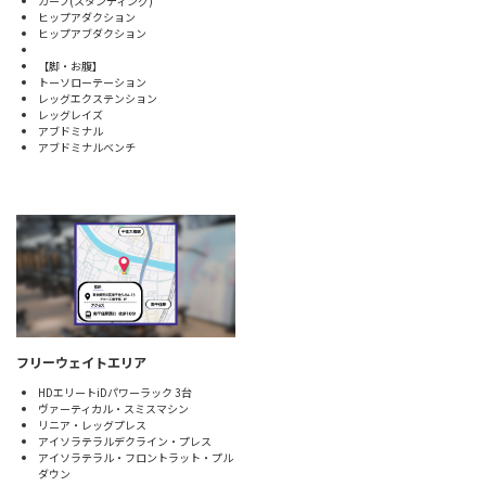
カーフ(スタンディング)
ヒップアダクション
ヒップアブダクション
【脚・お腹】
トーソローテーション
レッグエクステンション
レッグレイズ
アブドミナル
アブドミナルベンチ
フリーウェイトエリア
HDエリートiDパワーラック 3台
ヴァーティカル・スミスマシン
リニア・レッグプレス
アイソラテラルデクライン・プレス
アイソラテラル・フロントラット・プル
ダウン