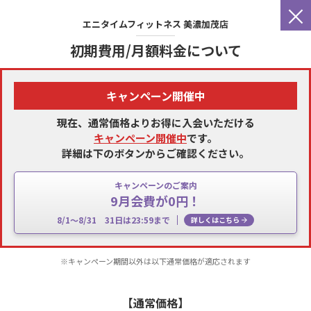
×
エニタイムフィットネス
美濃加茂店
初期費用/月額料金について
キャンペーン開催中
現在、通常価格よりお得に入会いただける
キャンペーン開催中
です。
詳細は下のボタンからご確認ください。
キャンペーンのご案内
9月会費が0円！
8/1～8/31 31日は23:59まで
詳しくはこちら
※キャンペーン期間以外は以下通常価格が適応されます
【通常価格】