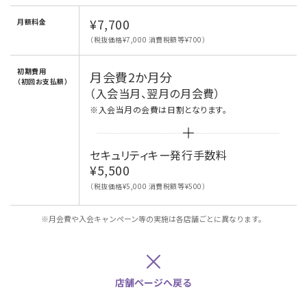
¥7,700
月額料金
（税抜価格¥7,000 消費税額等¥700）
初期費用
月会費2か月分
（初回お支払額）
（入会当月、翌月の月会費）
※入会当月の会費は日割となります。
セキュリティキー発行手数料
¥5,500
（税抜価格¥5,000 消費税額等¥500）
※月会費や入会キャンペーン等の実施は各店舗ごとに異なります。
×
店舗ページへ戻る