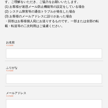
す。ご理解をいただき、ご協力をお願いいたします。
(1) お客様が迷惑メール防止機能等の設定をしている場合
(2) システム障害等の通信トラブルが発生した場合
(3) お客様のメールアドレスに誤りがあった場合
・回答はお客様個人宛にお送りするものです。一部または全部の転
載・転送等の二次利用はご遠慮ください。
お名前
※入力必須
ふりがな
※入力必須
メールアドレス
※入力必須