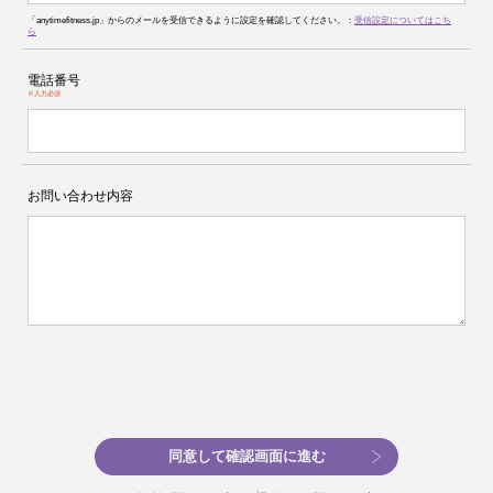
「anytimefitness.jp」からのメールを受信できるように設定を確認してください。：
受信設定についてはこち
ら
電話番号
※入力必須
お問い合わせ内容