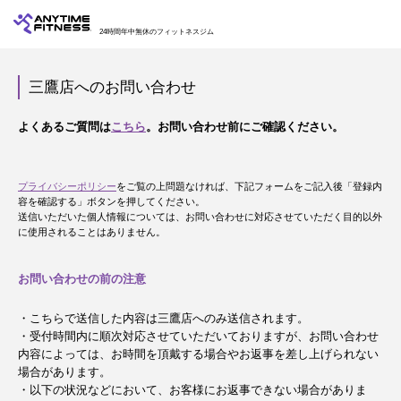
24時間年中無休のフィットネスジム
三鷹店へのお問い合わせ
よくあるご質問は
こちら
。お問い合わせ前にご確認ください。
プライバシーポリシー
をご覧の上問題なければ、下記フォームをご記入後「登録内
容を確認する」ボタンを押してください。
送信いただいた個人情報については、お問い合わせに対応させていただく目的以外
に使用されることはありません。
お問い合わせの前の注意
・こちらで送信した内容は三鷹店へのみ送信されます。
・受付時間内に順次対応させていただいておりますが、お問い合わせ
内容によっては、お時間を頂戴する場合やお返事を差し上げられない
場合があります。
・以下の状況などにおいて、お客様にお返事できない場合がありま