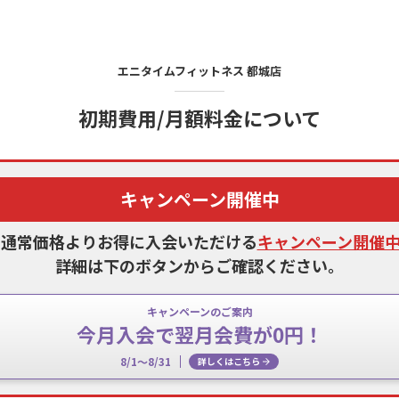
エニタイムフィットネス
都城店
初期費用/月額料金について
キャンペーン開催中
、通常価格よりお得に入会いただける
キャンペーン開催
詳細は下のボタンからご確認ください。
キャンペーンのご案内
今月入会で翌月会費が0円！
8/1～8/31
詳しくはこちら