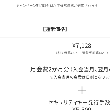
※キャンペーン期間以外は以下通常価格が適応されます
【通常価格】
¥7,128
（税抜価格¥6,480 消費税額等¥648）
月会費2か月分
（入会当月、翌月
※入会当月の会費は日割となりま
セキュリティキー発行手
¥5,500