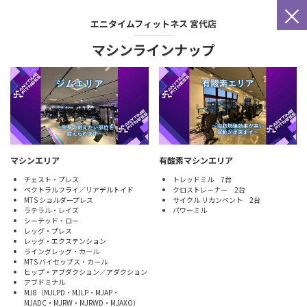
×
エニタイムフィットネス
宮代店
マシンラインナップ
マシンエリア
有酸素マシンエリア
チェスト・プレス
トレッドミル 7台
ペクトラルフライ／リアデルトイド
クロストレーナー 2台
MTS ショルダープレス
サイクル リカンベント 2台
ラテラル・レイズ
パワーミル
シーテッド・ロー
レッグ・プレス
レッグ・エクステンション
ライングレッグ・カール
MTS バイセップス・カール
ヒップ・アブダクション／アダクション
アブドミナル
MJ8（MJLPD・MJLP・MJAP・
MJADC・MJRW・MJRWD・MJAXO）