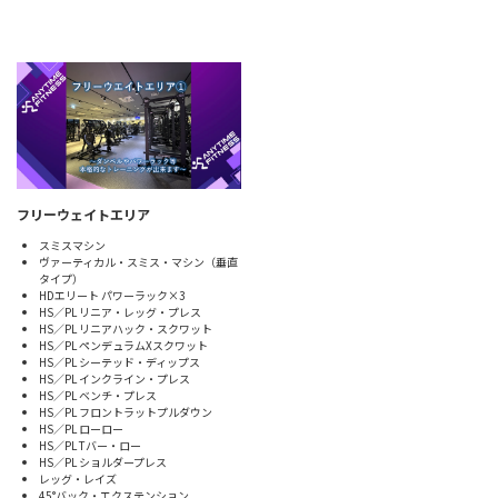
フリーウェイトエリア
スミスマシン
ヴァーティカル・スミス・マシン（垂直
タイプ）
HDエリート パワーラック×3
HS／PL リニア・レッグ・プレス
HS／PL リニアハック・スクワット
HS／PL ペンデュラムXスクワット
HS／PL シーテッド・ディップス
HS／PL インクライン・プレス
HS／PL ベンチ・プレス
HS／PL フロントラットプルダウン
HS／PL ローロー
HS／PL Tバー・ロー
HS／PL ショルダープレス
レッグ・レイズ
45°バック・エクステンション