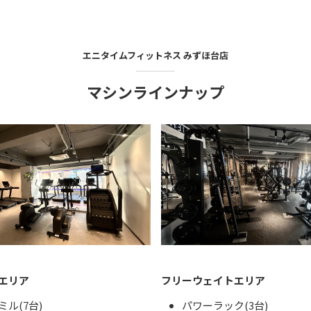
エニタイムフィットネス
みずほ台店
マシンラインナップ
エリア
フリーウェイトエリア
ル(7台)
パワーラック(3台)