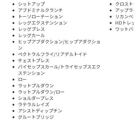
シットアップ
クロスト
アブドミナルクランチ
アップラ
トーソローテーション
リカンベ
レッグエクステンション
HDトレ
レッグプレス
ワットバ
レッグカール
ヒップアブダクション/ヒップアダクショ
ン
ペクトラルフライ/リアデルトイド
チェストプレス
バイセップスカール/トライセップスエク
ステンション
ロー
ラットプルダウン
ラットプルダウン/ロー
ショルダープレス
ラテラルレイズ
アシストディップチン
グルートブリッジ