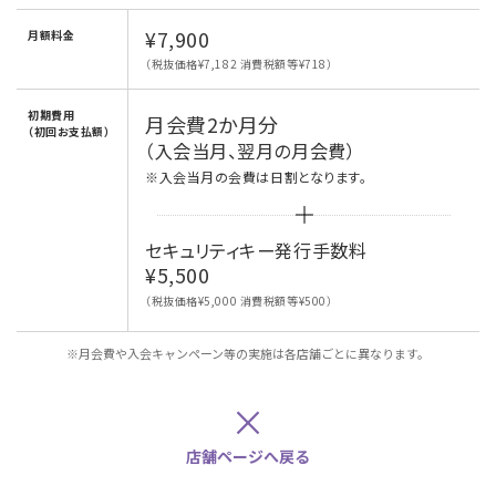
¥7,900
月額料金
（税抜価格¥7,182 消費税額等¥718）
初期費用
月会費2か月分
（初回お支払額）
（入会当月、翌月の月会費）
※入会当月の会費は日割となります。
セキュリティキー発行手数料
¥5,500
（税抜価格¥5,000 消費税額等¥500）
※月会費や入会キャンペーン等の実施は各店舗ごとに異なります。
×
店舗ページへ戻る