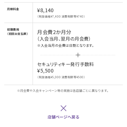
¥8,140
月額料金
（税抜価格¥7,400 消費税額等¥740）
初期費用
月会費2か月分
（初回お支払額）
（入会当月、翌月の月会費）
※入会当月の会費は日割となります。
セキュリティキー発行手数料
¥5,500
（税抜価格¥5,000 消費税額等¥500）
※月会費や入会キャンペーン等の実施は各店舗ごとに異なります。
×
店舗ページへ戻る