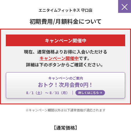
×
エニタイムフィットネス
守口店
初期費用/月額料金について
キャンペーン開催中
現在、通常価格よりお得に入会いただける
キャンペーン開催中
です。
詳細は下のボタンからご確認ください。
キャンペーンのご案内
おトク！次月会費0円！
8／1（土） 〜 8／31（月）
詳しくはこちら
※キャンペーン期間以外は以下通常価格が適応されます
【通常価格】