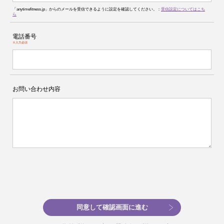
「anytimefitness.jp」からのメールを受信できるように設定を確認してください。：
受信設定についてはこち
ら
電話番号
※入力必須
お問い合わせ内容