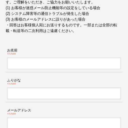
す。ご理解をいただき、ご協力をお願いいたします。
(1) お客様が迷惑メール防止機能等の設定をしている場合
(2) システム障害等の通信トラブルが発生した場合
(3) お客様のメールアドレスに誤りがあった場合
・回答はお客様個人宛にお送りするものです。一部または全部の転
載・転送等の二次利用はご遠慮ください。
お名前
※入力必須
ふりがな
※入力必須
メールアドレス
※入力必須