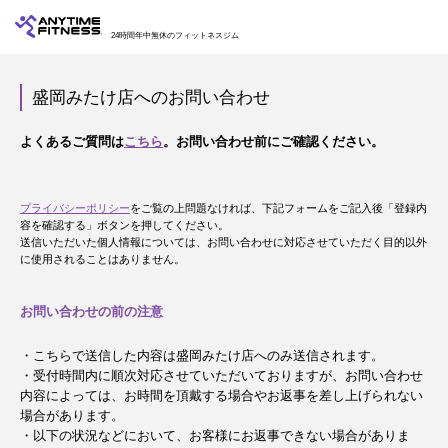
24時間年中無休のフィットネスジム
盛岡みたけ店へのお問い合わせ
よくあるご質問は
こちら
。お問い合わせ前にご確認ください。
プライバシーポリシー
をご覧の上問題なければ、下記フォームをご記入後「登録内
容を確認する」ボタンを押してください。
送信いただいた個人情報については、お問い合わせに対応させていただく目的以外
に使用されることはありません。
お問い合わせの前の注意
・こちらで送信した内容は盛岡みたけ店へのみ送信されます。
・受付時間内に順次対応させていただいておりますが、お問い合わせ
内容によっては、お時間を頂戴する場合やお返事を差し上げられない
場合があります。
・以下の状況などにおいて、お客様にお返事できない場合がありま