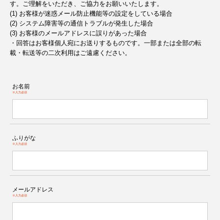
す。ご理解をいただき、ご協力をお願いいたします。
(1) お客様が迷惑メール防止機能等の設定をしている場合
(2) システム障害等の通信トラブルが発生した場合
(3) お客様のメールアドレスに誤りがあった場合
・回答はお客様個人宛にお送りするものです。一部または全部の転
載・転送等の二次利用はご遠慮ください。
お名前
※入力必須
ふりがな
※入力必須
メールアドレス
※入力必須