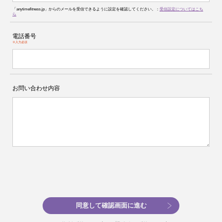
「anytimefitness.jp」からのメールを受信できるように設定を確認してください。：
受信設定についてはこち
ら
電話番号
※入力必須
お問い合わせ内容