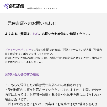
24時間年中無休のフィットネスジム
元住吉店へのお問い合わせ
よくあるご質問は
こちら
。お問い合わせ前にご確認ください。
プライバシーポリシー
をご覧の上問題なければ、下記フォームをご記入後「登録内
容を確認する」ボタンを押してください。
送信いただいた個人情報については、お問い合わせに対応させていただく目的以外
に使用されることはありません。
お問い合わせの前の注意
・こちらで送信した内容は元住吉店へのみ送信されます。
・受付時間内に順次対応させていただいておりますが、お問い合わせ
内容によっては、お時間を頂戴する場合やお返事を差し上げられない
場合があります。
・以下の状況などにおいて、お客様にお返事できない場合がありま