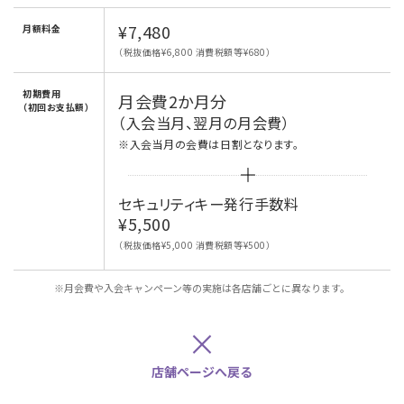
¥7,480
月額料金
（税抜価格¥6,800 消費税額等¥680）
初期費用
月会費2か月分
（初回お支払額）
（入会当月、翌月の月会費）
※入会当月の会費は日割となります。
セキュリティキー発行手数料
¥5,500
（税抜価格¥5,000 消費税額等¥500）
※月会費や入会キャンペーン等の実施は各店舗ごとに異なります。
×
店舗ページへ戻る