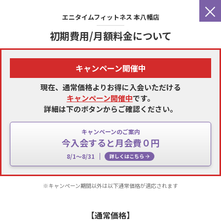
×
エニタイムフィットネス
本八幡店
初期費用/月額料金について
キャンペーン開催中
現在、通常価格よりお得に入会いただける
キャンペーン開催中
です。
詳細は下のボタンからご確認ください。
キャンペーンのご案内
今入会すると月会費０円
8/1～8/31
詳しくはこちら
※キャンペーン期間以外は以下通常価格が適応されます
【通常価格】