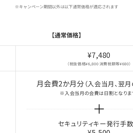
※キャンペーン期間以外は以下通常価格が適応されます
【通常価格】
¥7,480
（税抜価格¥6,800 消費税額等¥680）
月会費2か月分
（入会当月、翌月
※入会当月の会費は日割となりま
セキュリティキー発行手
¥5,500