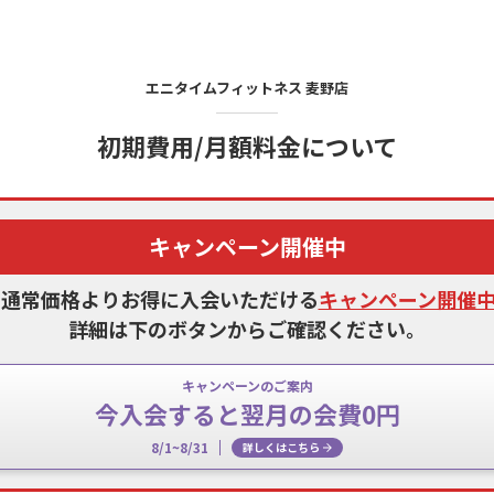
エニタイムフィットネス
麦野店
初期費用/月額料金について
キャンペーン開催中
、通常価格よりお得に入会いただける
キャンペーン開催
詳細は下のボタンからご確認ください。
キャンペーンのご案内
今入会すると翌月の会費0円
8/1~8/31
詳しくはこちら