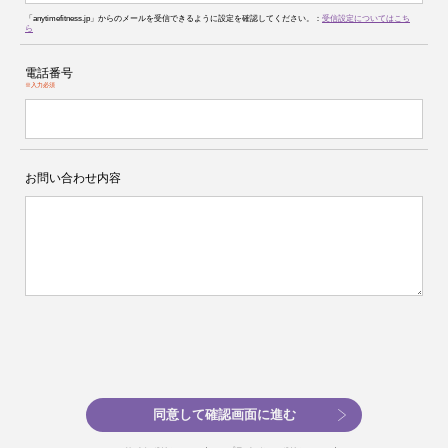
「anytimefitness.jp」からのメールを受信できるように設定を確認してください。：
受信設定についてはこち
ら
電話番号
※入力必須
お問い合わせ内容