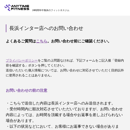
24時間年中無休のフィットネスジム
長浜インター店へのお問い合わせ
よくあるご質問は
こちら
。お問い合わせ前にご確認ください。
プライバシーポリシー
をご覧の上問題なければ、下記フォームをご記入後「登録内
容を確認する」ボタンを押してください。
送信いただいた個人情報については、お問い合わせに対応させていただく目的以外
に使用されることはありません。
お問い合わせの前の注意
・こちらで送信した内容は長浜インター店へのみ送信されます。
・受付時間内に順次対応させていただいておりますが、お問い合わせ
内容によっては、お時間を頂戴する場合やお返事を差し上げられない
場合があります。
・以下の状況などにおいて、お客様にお返事できない場合がありま