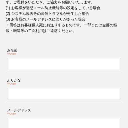
す。ご理解をいただき、ご協力をお願いいたします。
(1) お客様が迷惑メール防止機能等の設定をしている場合
(2) システム障害等の通信トラブルが発生した場合
(3) お客様のメールアドレスに誤りがあった場合
・回答はお客様個人宛にお送りするものです。一部または全部の転
載・転送等の二次利用はご遠慮ください。
お名前
※入力必須
ふりがな
※入力必須
メールアドレス
※入力必須